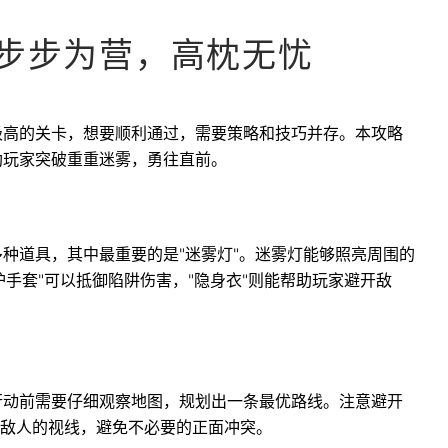
：步步为营，高枕无忧
极高的关卡，想要顺利通过，需要策略和技巧并存。本攻略
助玩家突破重重迷雾，勇往直前。
多种道具，其中最重要的是"迷雾灯"。迷雾灯能够照亮周围的
手套"可以抵御陷阱伤害，"隐身衣"则能帮助玩家避开敌
行动前需要仔细观察地图，规划出一条最优路线。注意避开
敌人的视线，避免不必要的正面冲突。