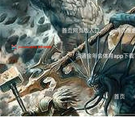
首页网页版入口
网页版
沟通金年会体育app下
首页