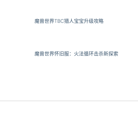
魔兽世界TBC猎人宝宝升级攻略
魔兽世界怀旧服：火法循环击杀新探索