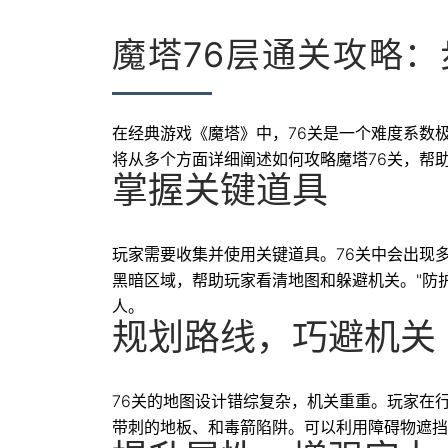
魔塔76层通关攻略
在经典游戏《魔塔》中，76关是一个难度系数
将从多个方面详细阐述如何攻略魔塔76关，帮
掌握关键道具
玩家需要收集并使用关键道具。76关中会出现
黑暗区域，帮助玩家看清地图和躲避机关。"防护
人。
规划路线，巧避机关
76关的地图设计错综复杂，机关重重。玩家在
带刺的地板、和毒箭陷阱。可以利用障碍物遮挡