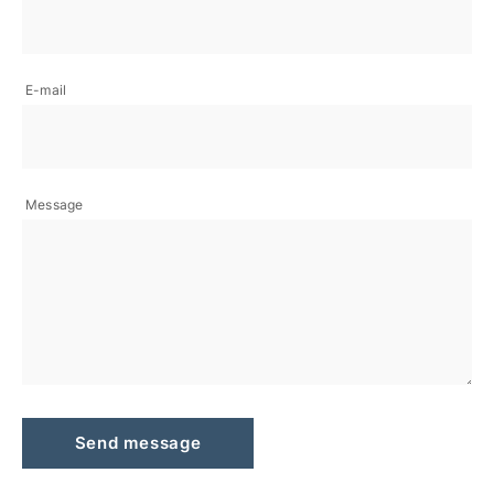
E-mail
Message
Send message