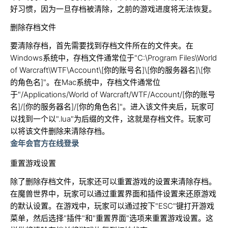
好习惯，因为一旦存档被清除，之前的游戏进度将无法恢复。
删除存档文件
要清除存档，首先需要找到存档文件所在的文件夹。在
Windows系统中，存档文件通常位于"C:\Program Files\World
of Warcraft\WTF\Account\[你的账号名]\[你的服务器名]\[你
的角色名]"。在Mac系统中，存档文件通常位
于"/Applications/World of Warcraft/WTF/Account/[你的账号
名]/[你的服务器名]/[你的角色名]"。进入该文件夹后，玩家可
以找到一个以".lua"为后缀的文件，这就是存档文件。玩家可
以将该文件删除来清除存档。
金年会官方在线登录
重置游戏设置
除了删除存档文件，玩家还可以重置游戏的设置来清除存档。
在魔兽世界中，玩家可以通过重置界面和插件设置来还原游戏
的默认设置。在游戏中，玩家可以通过按下"ESC"键打开游戏
菜单，然后选择"插件"和"重置界面"选项来重置游戏设置。这