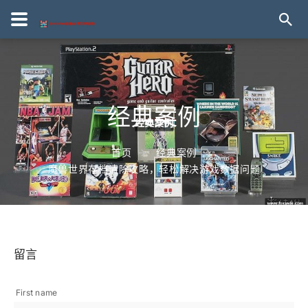
经典案例
首页
经典案例
魔兽世界存档清除攻略，轻松解决游戏数据问题
留言
First name